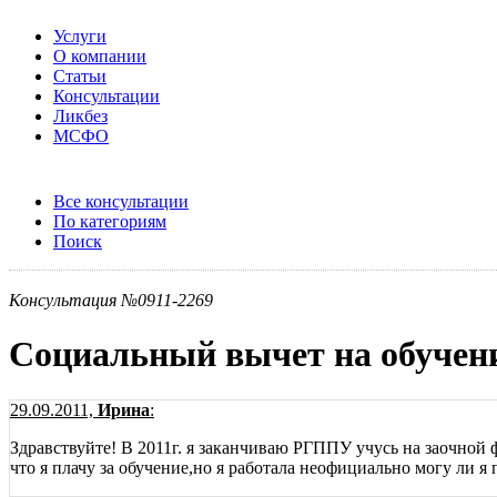
Услуги
О компании
Статьи
Консультации
Ликбез
МСФО
Все консультации
По категориям
Поиск
Консультация №0911-2269
Социальный вычет на обучени
29.09.2011,
Ирина
:
Здравствуйте! В 2011г. я заканчиваю РГППУ учусь на заочной 
что я плачу за обучение,но я работала неофициально могу ли я 