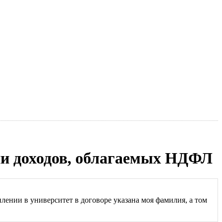
ии доходов, облагаемых НДФЛ
лении в университет в договоре указана моя фамилия, а том