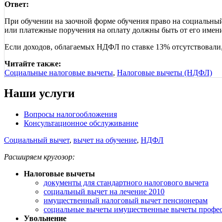
Ответ:
При обучении на заочной форме обучения право на социальный
или платежные поручения на оплату должны быть от его имени
Если доходов, облагаемых НДФЛ по ставке 13% отсутствовали, 
Читайте также:
Социальные налоговые вычеты
,
Налоговые вычеты (НДФЛ)
Наши услуги
Вопросы налогообложения
Консультационное обслуживание
Социальный вычет
,
вычет на обучение
,
НДФЛ
Расширяем кругозор:
Налоговые вычеты
документы для стандартного налогового вычета
социальный вычет на лечение 2010
имущественный налоговый вычет пенсионерам
социальные вычеты имущественные вычеты профе
Увольнение