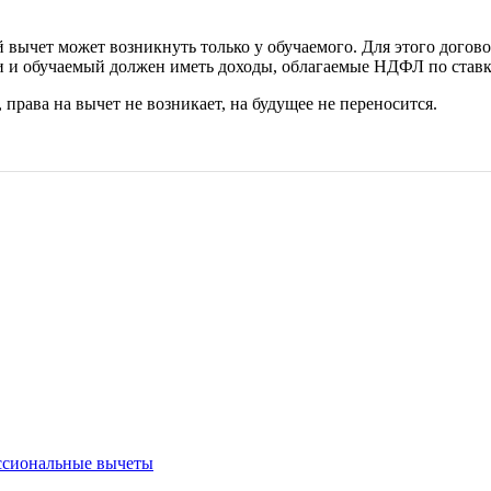
 вычет может возникнуть только у обучаемого. Для этого догов
 и обучаемый должен иметь доходы, облагаемые НДФЛ по ставке 
права на вычет не возникает, на будущее не переносится.
ссиональные вычеты