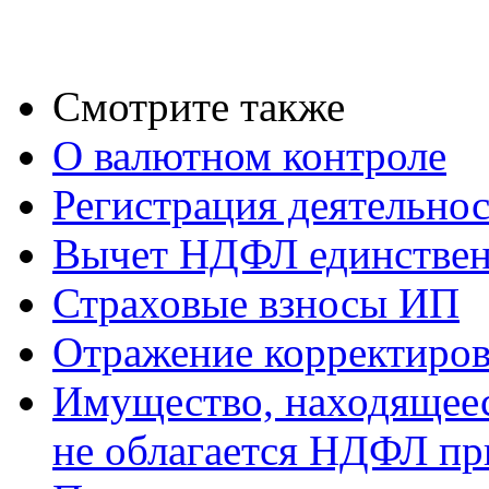
Смотрите также
О валютном контроле
Регистрация деятельно
Вычет НДФЛ единствен
Страховые взносы ИП
Отражение корректиров
Имущество, находящееся
не облагается НДФЛ пр