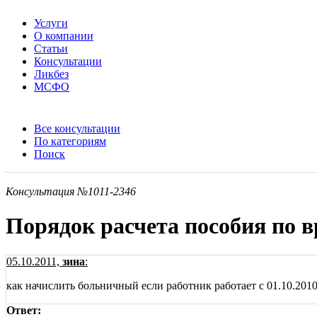
Услуги
О компании
Статьи
Консультации
Ликбез
МСФО
Все консультации
По категориям
Поиск
Консультация №1011-2346
Порядок расчета пособия по 
05.10.2011,
зина
:
как начислить больничный если работник работает с 01.10.2010г 
Ответ: