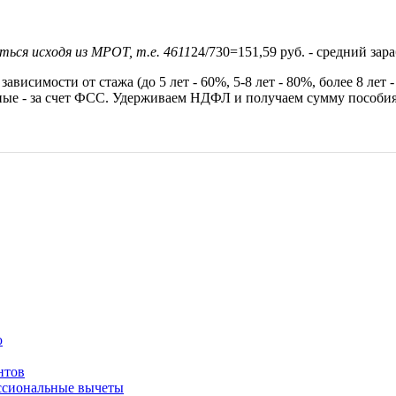
ться исходя из МРОТ, т.е. 4611
24/730=151,59 руб. - средний зара
исимости от стажа (до 5 лет - 60%, 5-8 лет - 80%, более 8 лет 
льные - за счет ФСС. Удерживаем НДФЛ и получаем сумму пособия
ю
нтов
ссиональные вычеты