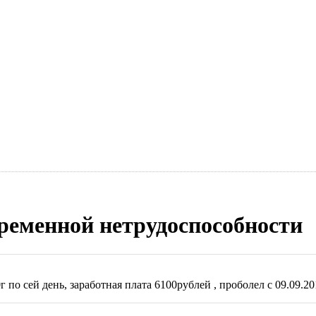
временной нетрудоспособности
по сей день, заработная плата 6100рублей , проболел с 09.09.201