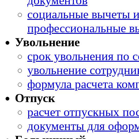
документов
социальные вычеты 
профессиональные в
Увольнение
срок увольнения по 
увольнение сотрудни
формула расчета ком
Отпуск
расчет отпускных пос
документы для оформ