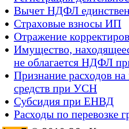
Вычет НДФЛ единствен
Страховые взносы ИП
Отражение корректиров
Имущество, находящееся
не облагается НДФЛ пр
Признание расходов на
средств при УСН
Субсидия при ЕНВД
Расходы по перевозке г