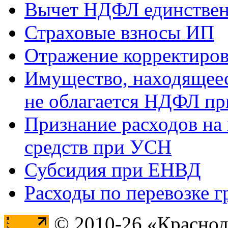
Вычет НДФЛ единствен
Страховые взносы ИП
Отражение корректиров
Имущество, находящееся
не облагается НДФЛ пр
Признание расходов на
средств при УСН
Субсидия при ЕНВД
Расходы по перевозке г
© 2010-26 «Краснод