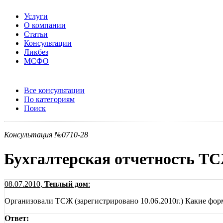
Услуги
О компании
Статьи
Консультации
Ликбез
МСФО
Все консультации
По категориям
Поиск
Консультация №0710-28
Бухгалтерская отчетность Т
08.07.2010,
Теплый дом
:
Организовали ТСЖ (зарегистрировано 10.06.2010г.) Какие фор
Ответ: