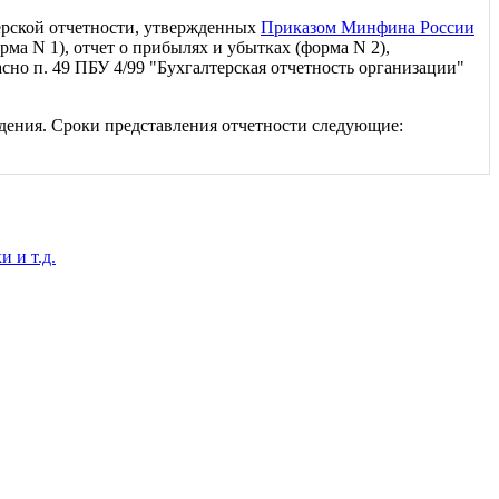
терской отчетности, утвержденных
Приказом Минфина России
рма N 1), отчет о прибылях и убытках (форма N 2),
сно п. 49 ПБУ 4/99 "Бухгалтерская отчетность организации"
ждения. Сроки представления отчетности следующие:
 и т.д.