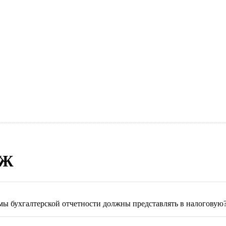
СЖ
мы бухгалтерской отчетности должны представлять в налоговую