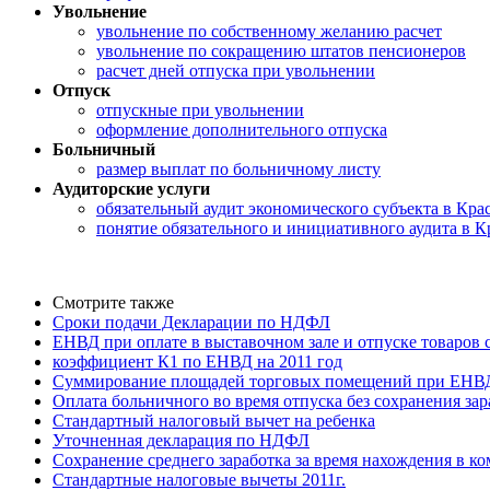
Увольнение
увольнение по собственному желанию расчет
увольнение по сокращению штатов пенсионеров
расчет дней отпуска при увольнении
Отпуск
отпускные при увольнении
оформление дополнительного отпуска
Больничный
размер выплат по больничному листу
Аудиторские услуги
обязательный аудит экономического субъекта в Кра
понятие обязательного и инициативного аудита в К
Смотрите также
Сроки подачи Декларации по НДФЛ
ЕНВД при оплате в выставочном зале и отпуске товаров
коэффициент К1 по ЕНВД на 2011 год
Суммирование площадей торговых помещений при ЕНВ
Оплата больничного во время отпуска без сохранения за
Стандартный налоговый вычет на ребенка
Уточненная декларация по НДФЛ
Сохранение среднего заработка за время нахождения в к
Стандартные налоговые вычеты 2011г.