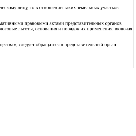
ческому лицу, то в отношении таких земельных участков
ормативными правовыми актами представительных органов
логовые льготы, основания и порядок их применения, включая
ествам, следует обращаться в представительный орган