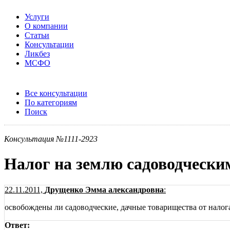
Услуги
О компании
Статьи
Консультации
Ликбез
МСФО
Все консультации
По категориям
Поиск
Консультация №1111-2923
Налог на землю садоводчески
22.11.2011,
Друщенко Эмма александровна
:
освобождены ли садоводческие, дачные товарищества от налог
Ответ: