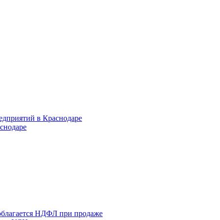
едприятий в Краснодаре
снодаре
 облагается НДФЛ при продаже