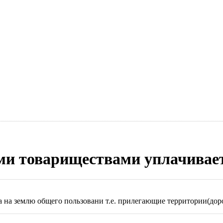
ми товариществами уплачивае
а на землю общего пользовани т.е. прилегающие территории(доро