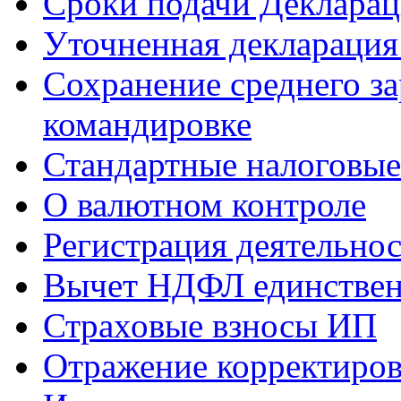
Сроки подачи Деклара
Уточненная деклараци
Сохранение среднего за
командировке
Стандартные налоговые
О валютном контроле
Регистрация деятельно
Вычет НДФЛ единствен
Страховые взносы ИП
Отражение корректиров