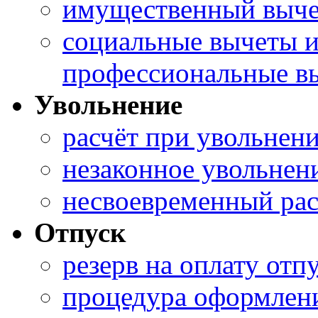
имущественный вычет
социальные вычеты 
профессиональные в
Увольнение
расчёт при увольнен
незаконное увольнен
несвоевременный рас
Отпуск
резерв на оплату отп
процедура оформлени