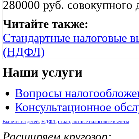
280000 руб. совокупного 
Читайте также:
Стандартные налоговые в
(НДФЛ)
Наши услуги
Вопросы налогообложе
Консультационное обс
Вычеты на детей
,
НДФЛ
,
стиандартные налоговые вычеты
Расширяем кругозор: