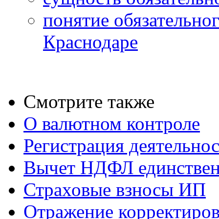
понятие обязательног
Краснодаре
Смотрите также
О валютном контроле
Регистрация деятельно
Вычет НДФЛ единствен
Страховые взносы ИП
Отражение корректиров