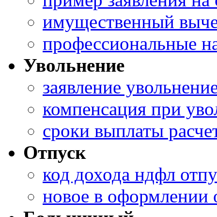
имущественный выче
профессиональные н
Увольнение
заявление увольнени
компенсация при ув
сроки выплаты расче
Отпуск
код дохода ндфл отп
новое в оформлении 