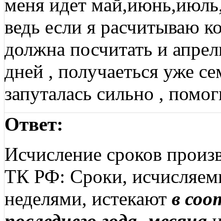
меня идет май,июнь,июль,а
ведь если я расчитываю 
должна посчитать и апрел
дней , получаеться уже се
запуталась сильно , помог
Ответ:
Исчисление сроков произв
ТК РФ: Сроки, исчисляем
неделями, истекают
в соо
последнего года, месяца
и