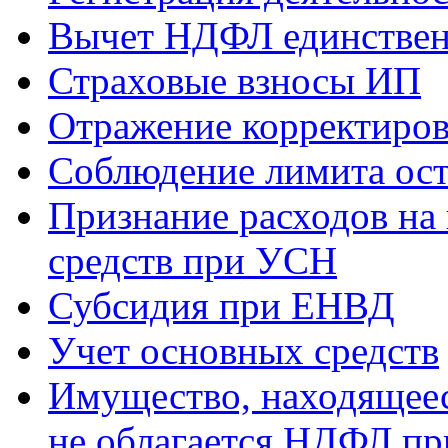
Вычет НДФЛ единствен
Страховые взносы ИП
Отражение корректиров
Соблюдение лимита ост
Признание расходов на
средств при УСН
Субсидия при ЕНВД
Учет основных средств
Имущество, находящееся
не облагается НДФЛ пр