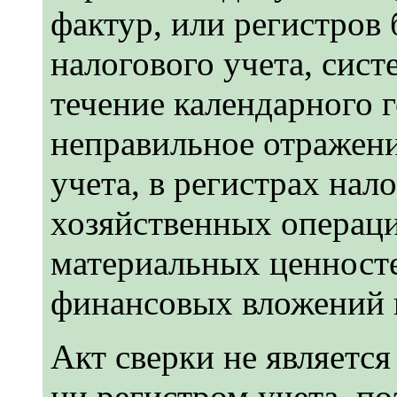
фактур, или регистров 
налогового учета, систе
течение календарного 
неправильное отражени
учета, в регистрах нал
хозяйственных операци
материальных ценносте
финансовых вложений 
Акт сверки не являетс
ни регистром учета, по