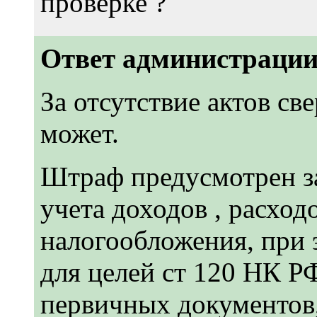
проверке ?
Ответ администрации
За отсутствие актов св
может.
Штраф предусмотрен з
учета доходов , расход
налогообложения, при
для целей ст 120 НК Р
первичных документов,