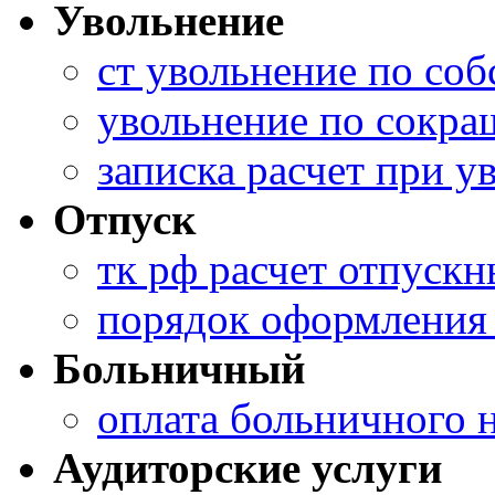
Увольнение
ст увольнение по со
увольнение по сокра
записка расчет при у
Отпуск
тк рф расчет отпуск
порядок оформления 
Больничный
оплата больничного н
Аудиторские услуги