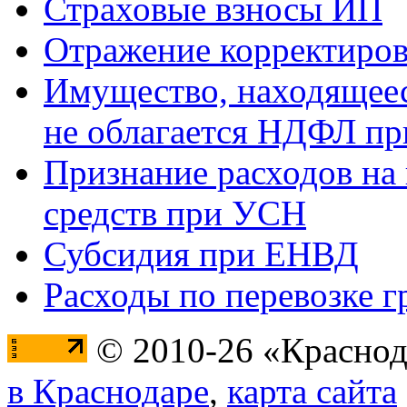
Страховые взносы ИП
Отражение корректиров
Имущество, находящееся
не облагается НДФЛ пр
Признание расходов на
средств при УСН
Субсидия при ЕНВД
Расходы по перевозке г
© 2010-26 «Краснод
в Краснодаре
,
карта сайта