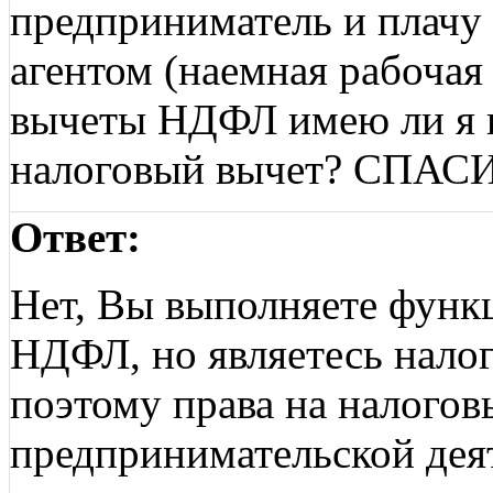
предприниматель и плачу
агентом (наемная рабочая
вычеты НДФЛ имею ли я 
налоговый вычет? СПАС
Ответ:
Нет, Вы выполняете функц
НДФЛ, но являетесь нал
поэтому права на налого
предпринимательской деят