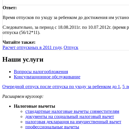
Ответ:
Время отпусков по уходу за ребенком до достижения им устан
Следовательно, за период с 18.08.2011г. по 10.07.2012г. (время
отпуска (56/12*11).
Читайте также:
Расчет отпускных в 2011 году
,
Отпуск
Наши услуги
Вопросы налогообложения
Консультационное обслуживание
Очередной отпуск после отпуска по уходу за ребенком до 1
,
5 л
Расширяем кругозор:
Налоговые вычеты
стандартные налоговые вычеты совместителям
документы на социальный налоговый вычет
налоговая декларация на имущественный вычет
профессиональные вычеты