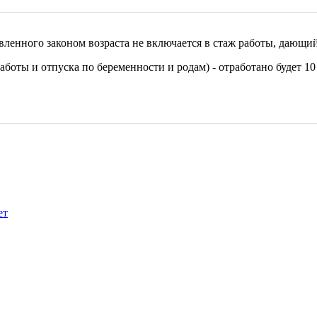
овленного законом возраста не включается в стаж работы, дающ
 работы и отпуска по беременности и родам) - отработано будет 10
ет