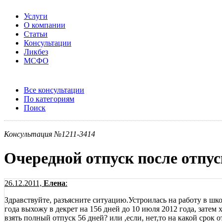
Услуги
О компании
Статьи
Консультации
Ликбез
МСФО
Все консультации
По категориям
Поиск
Консультация №1211-3414
Очередной отпуск после отпуск
26.12.2011,
Елена
:
Здравствуйте, разъясните ситуацию.Устроилась на работу в школу
года выхожу в декрет на 156 дней до 10 июля 2012 года, затем х
взять полный отпуск 56 дней? или ,если, нет,то на какой срок 