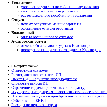
Увольнение
увольнение учителя по собственному желанию
увольнение в связи с сокращением
расчет выходного пособия при увольнении
Отпуск
почему отпускные меньше зарплаты
оформление отпуска работника
Больничный
оплата больничного за счет фсс
Аудиторские услуги
отмена обязательного аудита в Краснодаре
проведение инициативного аудита в Краснодаре
Смотрите также
О валютном контроле
Регистрация деятельности ИП
Вычет НДФЛ единственному родителю
Страховые взносы ИП
Отражение корректировочных счетов-фактур
Имущество, находящееся в собственности более 3 лет не
Признание расходов на приобретение основных средств
Субсидия при ЕНВД
Расходы по перевозке груза