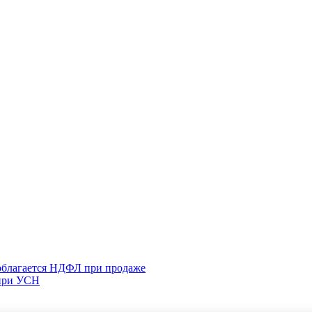
 облагается НДФЛ при продаже
 при УСН