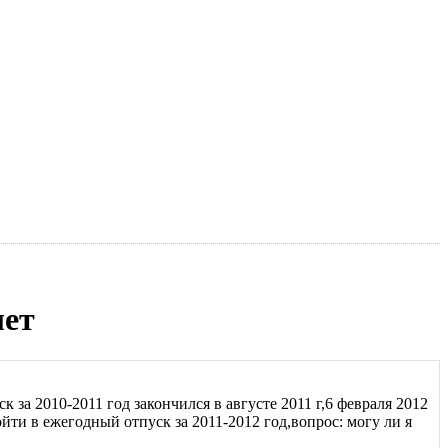
лет
к за 2010-2011 год закончился в августе 2011 г,6 февраля 2012
пойти в ежегодный отпуск за 2011-2012 год,вопрос: могу ли я