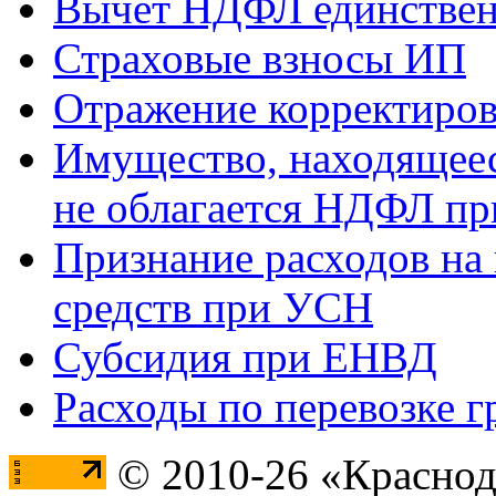
Вычет НДФЛ единствен
Страховые взносы ИП
Отражение корректиров
Имущество, находящееся
не облагается НДФЛ пр
Признание расходов на
средств при УСН
Субсидия при ЕНВД
Расходы по перевозке г
© 2010-26 «Краснод