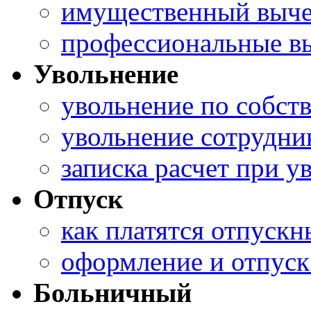
имущественный вычет
профессиональные в
Увольнение
увольнение по собст
увольнение сотрудни
записка расчет при у
Отпуск
как платятся отпускн
оформление и отпуск
Больничный