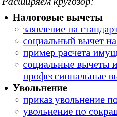
Расширяем кругозор:
Налоговые вычеты
заявление на станда
социальный вычет на
пример расчета имущ
социальные вычеты 
профессиональные в
Увольнение
приказ увольнение п
увольнение по сокр