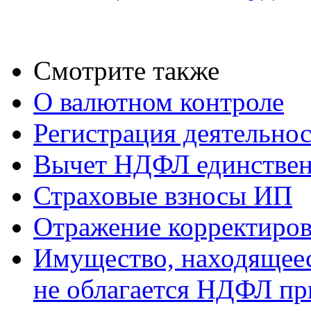
Смотрите также
О валютном контроле
Регистрация деятельно
Вычет НДФЛ единствен
Страховые взносы ИП
Отражение корректиров
Имущество, находящееся
не облагается НДФЛ пр