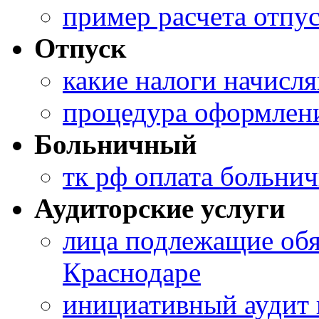
пример расчета отпу
Отпуск
какие налоги начисл
процедура оформлени
Больничный
тк рф оплата больни
Аудиторские услуги
лица подлежащие обя
Краснодаре
инициативный аудит 