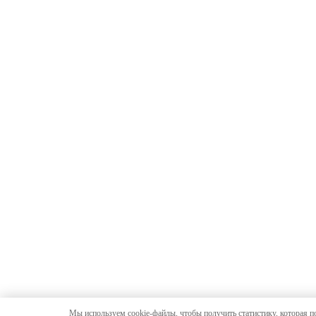
Мы используем cookie-файлы, чтобы получить статистику, которая п