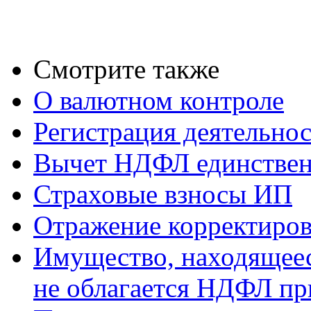
Смотрите также
О валютном контроле
Регистрация деятельно
Вычет НДФЛ единствен
Страховые взносы ИП
Отражение корректиров
Имущество, находящееся
не облагается НДФЛ пр