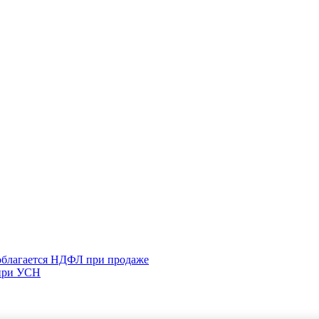
 облагается НДФЛ при продаже
 при УСН