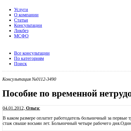
Услуги
О компании
Статьи
Консультации
Ликбез
МСФО
Все консультации
По категориям
Поиск
Консультация №0112-3490
Пособие по временной нетруд
04.01.2012,
Ольга
:
В каком размере оплатит работодатель больничный за первые т
стаж свыше восьми лет. Больничный четыре рабочего дня.Один