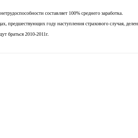
 нетрудоспособности составляет 100% среднего заработка.
дах, предшествующих году наступления страхового случая, делен
удут браться 2010-2011г.