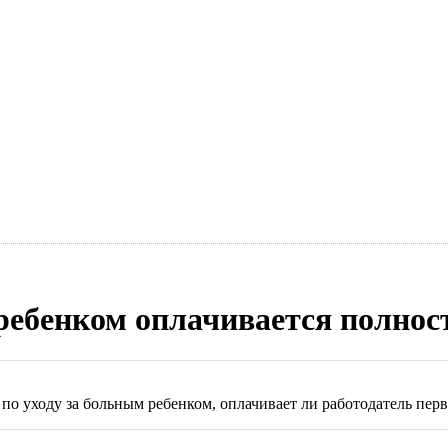
 ребенком оплачивается полнос
о уходу за больным ребенком, оплачивает ли работодатель перв