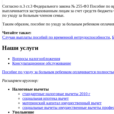
Согласно п.3 ст.3 Федерального закона № 255-ФЗ Пособие по в
выплачивается застрахованным лицам за счет средств бюджета
по уходу за больным членом семьи.
Таким образом, пособие по уходу за больным ребенком оплачив
Читайте также:
Случаи выплаты пособий по временной нетрудоспособности
,
Наши услуги
Вопросы налогообложения
Консультационное обслуживание
Пособие по уходу за больным ребенком оплачивается полность
Расширяем кругозор:
Налоговые вычеты
стандартные налоговые вычеты 2010 г
социальная ипотека вычет
материнский капитал имущественный вычет
социальные вычеты имущественные вычеты профе
Увольнение