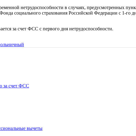
ременной нетрудоспособности в случаях, предусмотренных пункта
 Фонда социального страхования Российской Федерации с 1-го д
ается за счет ФСС с первого дня нетрудоспособности.
Больничный
ю за счет ФСС
ссиональные вычеты