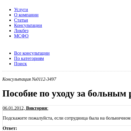
Услуги
О компании
Статьи
Консультации
Ликбез
МСФО
Все консультации
По категориям
Поиск
Консультация №0112-3497
Пособие по уходу за больным
06.01.2012,
Виктория
:
Подскажите пожалуйста, если сотрудница была на больничном п
Ответ: