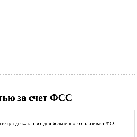
тью за счет ФСС
ые три дня...или все дни больничного оплачивает ФСС.