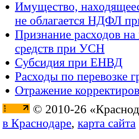
Имущество, находящееся
не облагается НДФЛ пр
Признание расходов на
средств при УСН
Субсидия при ЕНВД
Расходы по перевозке г
Отражение корректиров
© 2010-26 «Краснод
в Краснодаре
,
карта сайта