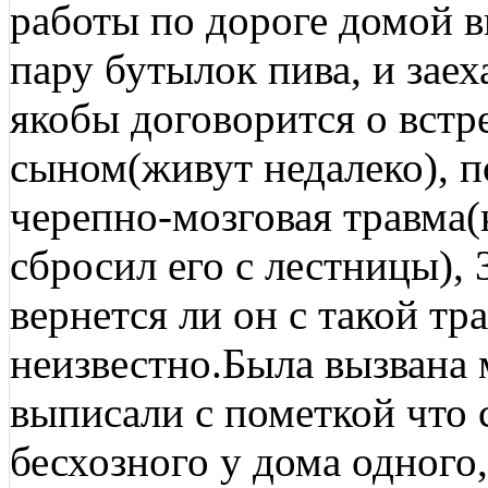
работы по дороге домой в
пару бутылок пива, и заех
якобы договорится о вст
сыном(живут недалеко), п
черепно-мозговая травма(
сбросил его с лестницы), 
вернется ли он с такой тр
неизвестно.Была вызвана 
выписали с пометкой что с
бесхозного у дома одного