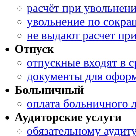
расчёт при увольнен
увольнение по сокра
не выдают расчет пр
Отпуск
отпускные входят в с
документы для оформ
Больничный
оплата больничного 
Аудиторские услуги
обязательному аудит