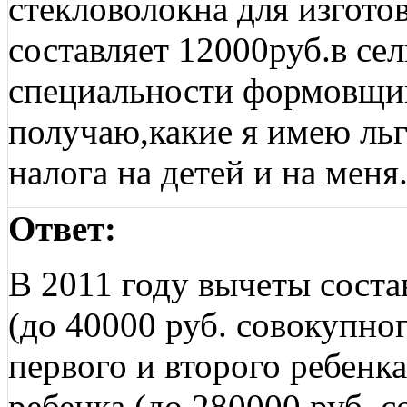
стекловолокна для изгото
составляет 12000руб.в се
специальности формовщик.
получаю,какие я имею ль
налога на детей и на меня
Ответ:
В 2011 году вычеты соста
(до 40000 руб. совокупног
первого и второго ребенка
ребенка (до 280000 руб. с