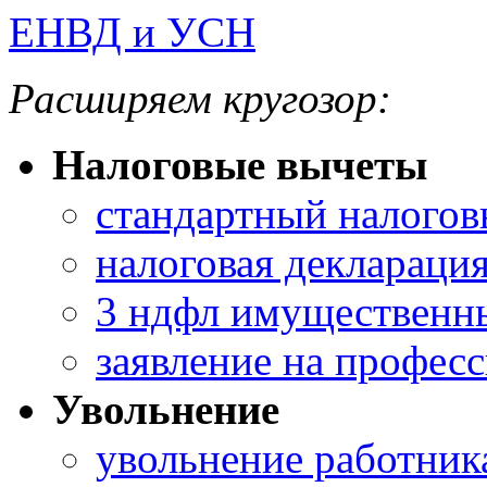
ЕНВД и УСН
Расширяем кругозор:
Налоговые вычеты
стандартный налогов
налоговая деклараци
3 ндфл имущественны
заявление на профес
Увольнение
увольнение работник