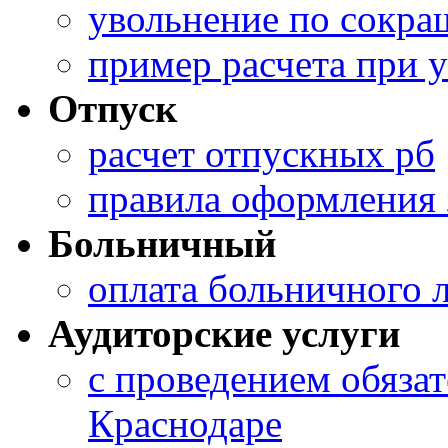
увольнение по сокра
пример расчета при 
Отпуск
расчет отпускных рб
правила оформления 
Больничный
оплата больничного 
Аудиторские услуги
с проведением обязат
Краснодаре