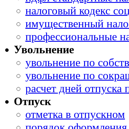
налоговый кодекс со
имущественный налог
профессиональные н
Увольнение
увольнение по собст
увольнение по сокра
расчет дней отпуска 
Отпуск
отметка в отпускном
порядок оформления 