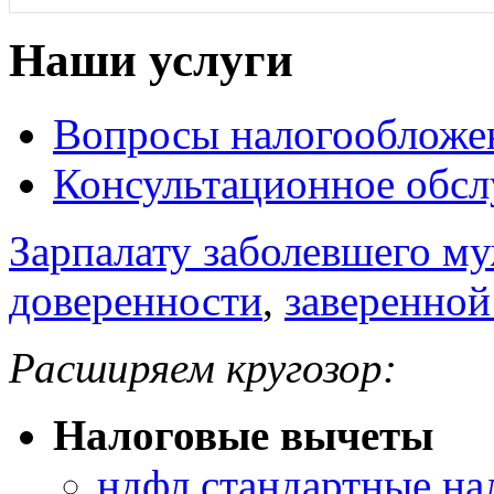
Наши услуги
Вопросы налогообложе
Консультационное обс
Зарпалату заболевшего м
доверенности
,
заверенной
Расширяем кругозор:
Налоговые вычеты
ндфл стандартные на