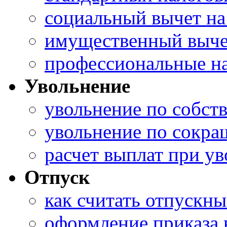
социальный вычет на
имущественный выче
профессиональные н
Увольнение
увольнение по собст
увольнение по сокр
расчет выплат при у
Отпуск
как считать отпускны
оформление приказа 