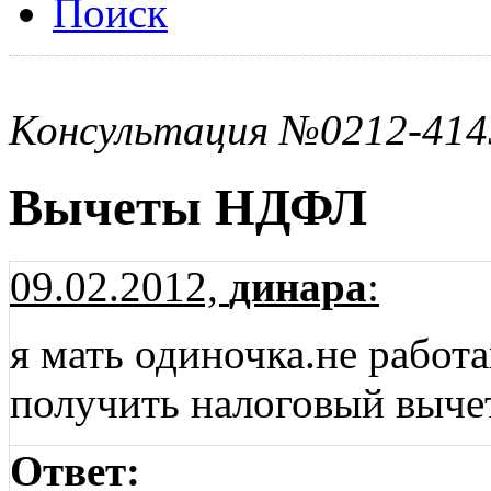
Поиск
Консультация №0212-414
Вычеты НДФЛ
09.02.2012,
динара
:
я мать одиночка.не работ
получить налоговый вычет
Ответ: