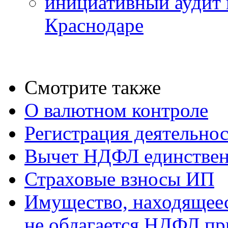
инициативный аудит 
Краснодаре
Смотрите также
О валютном контроле
Регистрация деятельно
Вычет НДФЛ единствен
Страховые взносы ИП
Имущество, находящееся
не облагается НДФЛ пр