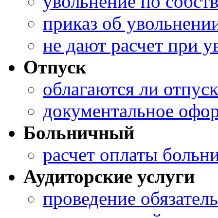
увольнение по собст
приказ об увольнени
не дают расчет при 
Отпуск
облагаются ли отпус
документальное офор
Больничный
расчет оплаты больн
Аудиторские услуги
проведение обязатель