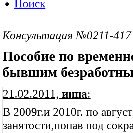
Поиск
Консультация №0211-417
Пособие по временн
бывшим безработн
21.02.2011,
инна
:
В 2009г.и 2010г. по август
занятости,попав под сокр