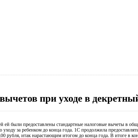
вычетов при уходе в декретны
лей ей были предоставлены стандартные налоговые вычеты в общ
 по уходу за ребенком до конца года. 1С продолжила предоставля
00 рубля, итак нарастающим итогом до конца года. В итоге в кон