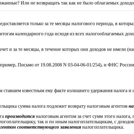
ржанные? Или не возвращать так как не было облагаемых доходо
доставляется только за те месяцы налогового периода, в которы
итогам календарного года исходя из всех налогооблагаемых дох
т и за те месяцы, в течение которых они доходов не имели (на
пример, Письмо от 19.08.2008 N 03-04-06-01/254), и ФНС России
м ставшем известным ему факте излишнего удержания налога и
ельщика сумма налога подлежит возврату налоговым агентом
на
ога
производится
налоговым агентом за счет сумм этого налога
логоплательщику, так и по иным налогоплательщикам, с доходов
 агентом соответствующего заявления
налогоплательщика.