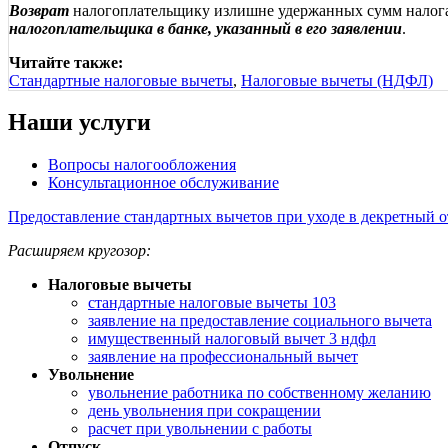
Возврат
налогоплательщику излишне удержанных сумм налог
налогоплательщика в банке, указанный в его заявлении
.
Читайте также:
Стандартные налоговые вычеты
,
Налоговые вычеты (НДФЛ)
Наши услуги
Вопросы налогообложения
Консультационное обслуживание
Предоставление стандартных вычетов при уходе в декретный 
Расширяем кругозор:
Налоговые вычеты
стандартные налоговые вычеты 103
заявление на предоставление социального вычета
имущественный налоговый вычет 3 ндфл
заявление на профессиональный вычет
Увольнение
увольнение работника по собственному желанию
день увольнения при сокращении
расчет при увольнении с работы
Отпуск