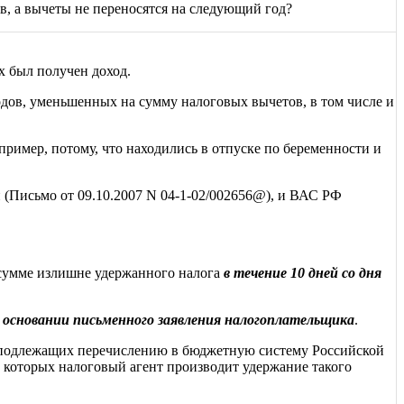
в, а вычеты не переносятся на следующий год?
х был получен доход.
одов, уменьшенных на сумму налоговых вычетов, в том числе и
пример, потому, что находились в отпуске по беременности и
 (Письмо от 09.10.2007 N 04-1-02/002656@), и ВАС РФ
 сумме излишне удержанного налога
в течение 10 дней со дня
 основании письменного заявления налогоплательщика
.
, подлежащих перечислению в бюджетную систему Российской
 которых налоговый агент производит удержание такого