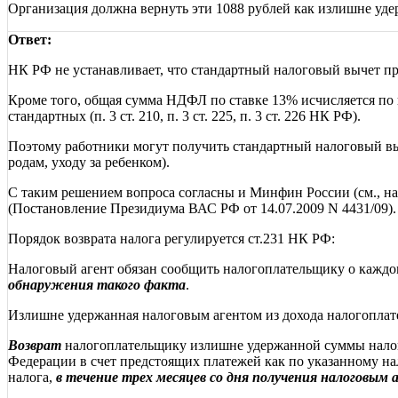
Организация должна вернуть эти 1088 рублей как излишне уде
Ответ:
НК РФ не устанавливает, что стандартный налоговый вычет пре
Кроме того, общая сумма НДФЛ по ставке 13% исчисляется по 
стандартных (п. 3 ст. 210, п. 3 ст. 225, п. 3 ст. 226 НК РФ).
Поэтому работники могут получить стандартный налоговый выче
родам, уходу за ребенком).
С таким решением вопроса согласны и Минфин России (см., на
(Постановление Президиума ВАС РФ от 14.07.2009 N 4431/09).
Порядок возврата налога регулируется ст.231 НК РФ:
Налоговый агент обязан сообщить налогоплательщику о каждо
обнаружения такого факта
.
Излишне удержанная налоговым агентом из дохода налогоплат
Возврат
налогоплательщику излишне удержанной суммы нал
Федерации в счет предстоящих платежей как по указанному на
налога,
в течение трех месяцев со дня получения налоговым