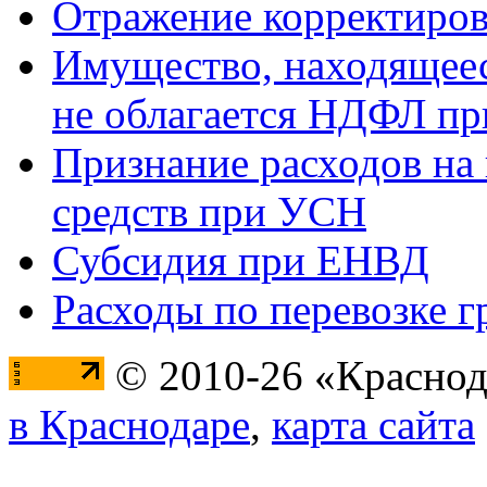
Отражение корректиров
Имущество, находящееся
не облагается НДФЛ пр
Признание расходов на
средств при УСН
Субсидия при ЕНВД
Расходы по перевозке г
© 2010-26 «Краснод
в Краснодаре
,
карта сайта