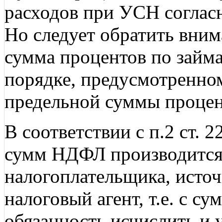
расходов при УСН согласн
Но следует обратить внима
сумма процентов по займа
порядке, предусмотренном 
предельной суммы процен
В соответствии с п.2 ст. 
сумм НДФЛ производится 
налогоплательщика, источ
налоговый агент, т.е. с с
обязанность исчислить и