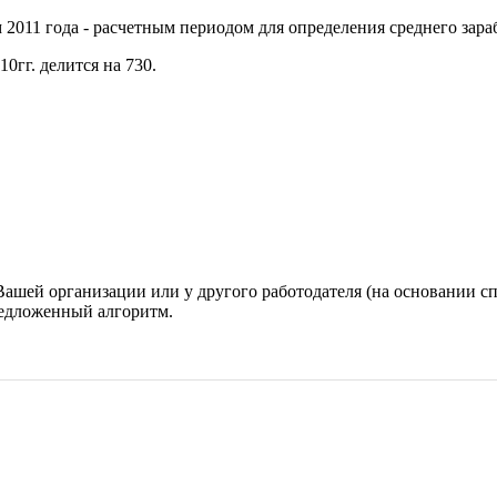
 2011 года - расчетным периодом для определения среднего зараб
0гг. делится на 730.
 Вашей организации или у другого работодателя (на основании 
редложенный алгоритм.