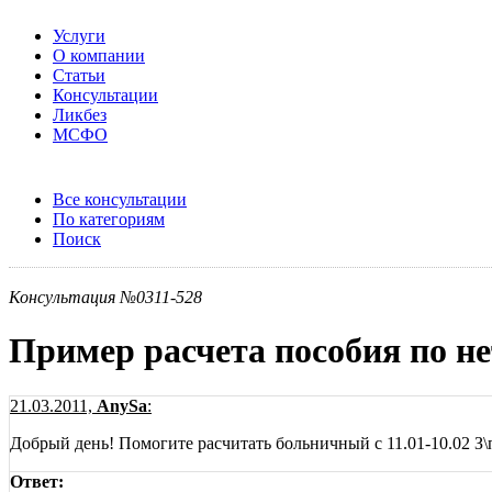
Услуги
О компании
Статьи
Консультации
Ликбез
МСФО
Все консультации
По категориям
Поиск
Консультация №0311-528
Пример расчета пособия по н
21.03.2011,
AnySa
:
Добрый день! Помогите расчитать больничный с 11.01-10.02 З\п 
Ответ: