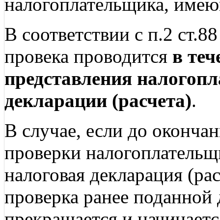
налогоплательщика, имею
В соответствии с п.2 ст.
провека проводится
в теч
представления налогоп
декларации (расчета)
.
В случае, если до оконча
проверки налогоплательщ
налоговая декларация (ра
проверка ранее поданной 
прекращается и начинаетс