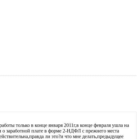
работы только в конце января 2011г,в конце февраля ушла на
и о заработной плате в форме 2-НДФЛ с прежнего места
ействительна,правда ли это?и что мне делать,предыдущее