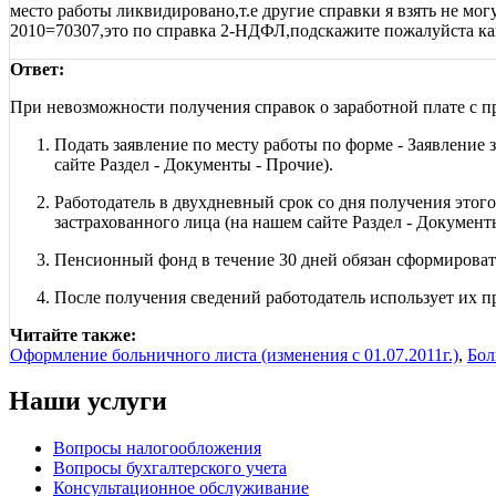
место работы ликвидировано,т.е другие справки я взять не мог
2010=70307,это по справка 2-НДФЛ,подскажите пожалуйста ка
Ответ:
При невозможности получения справок о заработной плате с п
Подать заявление по месту работы по форме - Заявление
сайте Раздел - Документы - Прочие).
Работодатель в двухдневный срок со дня получения этого
застрахованного лица (на нашем сайте Раздел - Документ
Пенсионный фонд в течение 30 дней обязан сформировать
После получения сведений работодатель использует их п
Читайте также:
Оформление больничного листа (изменения с 01.07.2011г.)
,
Бо
Наши услуги
Вопросы налогообложения
Вопросы бухгалтерского учета
Консультационное обслуживание