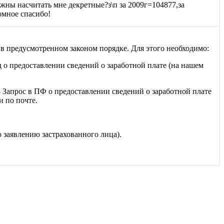
лжны насчитать мне декретные?з\п за 2009г=104877,за
омное спасибо!
в предусмотренном законом порядке. Для этого необходимо:
 о предоставлении сведений о заработной плате (на нашем
- Запрос в ПФ о предоставлении сведений о заработной плате
и по почте.
 заявлению застрахованного лица).