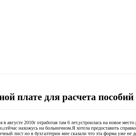
ной плате для расчета пособий
 в августе 2010г отработав там 6 лет,устроилась на новое место 
ю,сейчас нахожусь на больничном.Я хотела предоставить справк
ный лист но в бухгалтерии мне сказали что эта форма уже не д