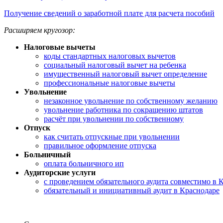
Получение сведений о заработной плате для расчета пособий
Расширяем кругозор:
Налоговые вычеты
коды стандартных налоговых вычетов
социальный налоговый вычет на ребенка
имущественный налоговый вычет определение
профессиональные налоговые вычеты
Увольнение
незаконное увольнение по собственному желанию
увольнение работника по сокращению штатов
расчёт при увольнении по собственному
Отпуск
как считать отпускные при увольнении
правильное оформление отпуска
Больничный
оплата больничного ип
Аудиторские услуги
с проведением обязательного аудита совместимо в 
обязательный и инициативный аудит в Краснодаре