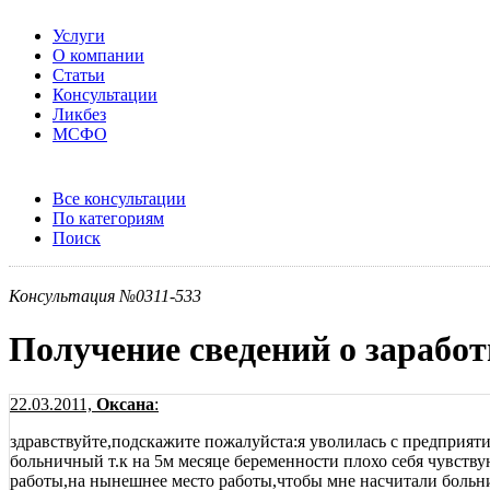
Услуги
О компании
Статьи
Консультации
Ликбез
МСФО
Все консультации
По категориям
Поиск
Консультация №0311-533
Получение сведений о заработ
22.03.2011,
Оксана
:
здравствуйте,подскажите пожалуйста:я уволилась с предприятия
больничный т.к на 5м месяце беременности плохо себя чувству
работы,на нынешнее место работы,чтобы мне насчитали больнич