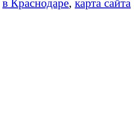
в Краснодаре
,
карта сайта