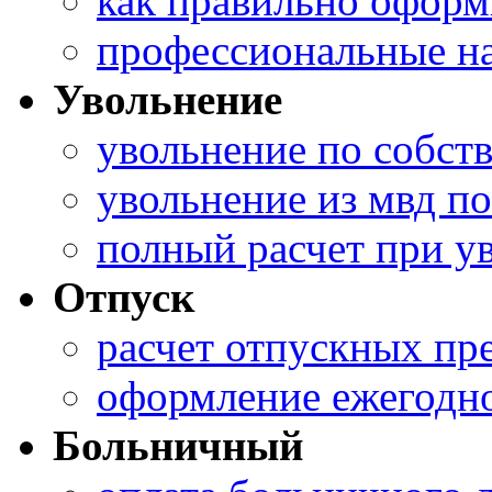
как правильно офор
профессиональные н
Увольнение
увольнение по собс
увольнение из мвд п
полный расчет при у
Отпуск
расчет отпускных пр
оформление ежегодно
Больничный