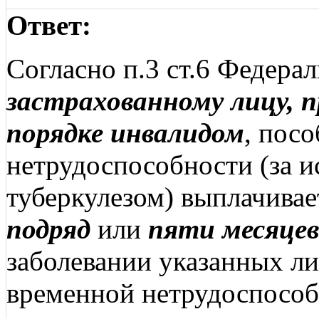
Ответ:
Согласно п.3 ст.6 Федера
застрахованному лицу, 
порядке инвалидом
, пос
нетрудоспособности (за 
туберкулезом) выплачива
подряд
или
пяти месяцев
заболевании указанных ли
временной нетрудоспособ