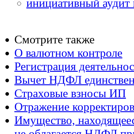
инициативный аудит 
Смотрите также
О валютном контроле
Регистрация деятельно
Вычет НДФЛ единствен
Страховые взносы ИП
Отражение корректиров
Имущество, находящееся
не облагается НДФЛ пр