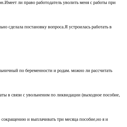
он.Имеет ли право работодатель уволить меня с работы при
ьно сделала постановку вопроса.Я устроилась работать в
больничный по беременности и родам. можно ли рассчитать
латы в связи с увольненим по ликвидации (выходное пособие,
 сокращению и выплачивать три месяца пособие,но я и