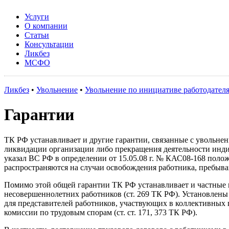
Услуги
О компании
Статьи
Консультации
Ликбез
МСФО
Ликбез
•
Увольнение
•
Увольнение по инициативе работодател
Гарантии
ТК РФ устанавливает и другие гарантии, связанные с увольнен
ликвидации организации либо прекращения деятельности инди
указал ВС РФ в определении от 15.05.08 г. № КАС08-168 полож
распространяются на случаи освобождения работника, пребыва
Помимо этой общей гарантии ТК РФ устанавливает и частные г
несовершеннолетних работников (ст. 269 ТК РФ). Установлены
для представителей работников, участвующих в коллективных п
комиссии по трудовым спорам (ст. ст. 171, 373 ТК РФ).