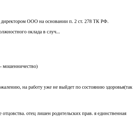
директором ООО на основании п. 2 ст. 278 ТК РФ.
лжностного оклада в случ...
е - мошенничество)
 сожалению, на работу уже не выйдет по состоянию здоровья(так
 отцовства. отец лишен родительских прав. я единственная