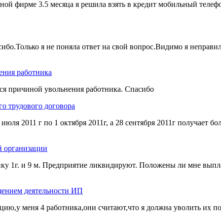
ной фирме 3.5 месяца я решила взять в кредит мобильный телеф
сибо.Только я не поняла ответ на свой вопрос.Видимо я неправил
ения работника
ься причиной увольнения работника. Спасибо
го трудового договора
 июля 2011 г по 1 октября 2011г, а 28 сентября 2011г получает 
й организации
бенку 1г. и 9 м. Предприятие ликвидируют. Положены ли мне вып
ащением деятельности ИП
ю,у меня 4 работника,они считают,что я должна уволить их по