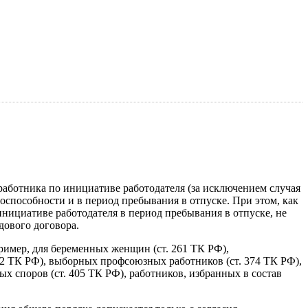
работника по инициативе работодателя (за исключением случая
способности и в период пребывания в отпуске. При этом, как
инициативе работодателя в период пребывания в отпуске, не
дового договора.
имер, для беременных женщин (ст. 261 ТК РФ),
82 ТК РФ), выборных профсоюзных работников (ст. 374 ТК РФ),
х споров (ст. 405 ТК РФ), работников, избранных в состав