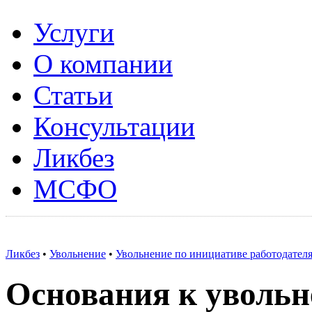
Услуги
О компании
Статьи
Консультации
Ликбез
МСФО
Ликбез
•
Увольнение
•
Увольнение по инициативе работодател
Основания к уволь