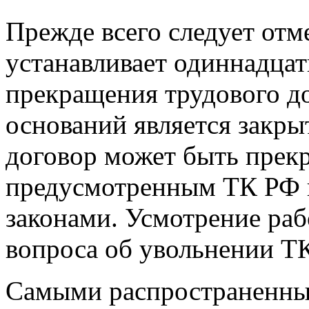
Прежде всего следует отме
устанавливает одиннадца
прекращения трудового д
оснований является закры
договор может быть прек
предусмотренным ТК РФ 
законами. Усмотрение ра
вопроса об увольнении ТК
Самыми распространенны