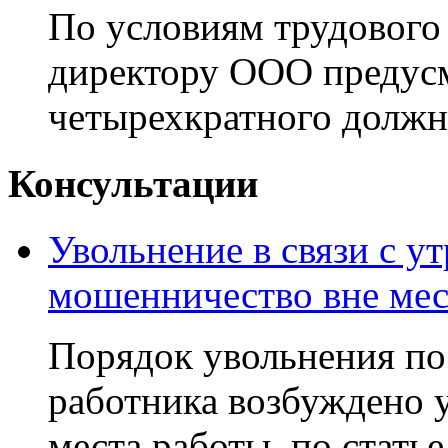
По условиям трудового
директору ООО предусм
четырехкратного должно
Консультации
Увольнение в связи с ут
мошенничество вне мес
Порядок увольнения по с
работника возбуждено у
места работы, по стать