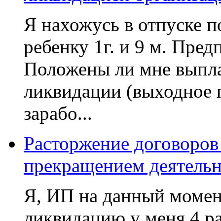
Я нахожусь в отпуске по
ребенку 1г. и 9 м. Пре
Положены ли мне выпла
ликвидации (выходное 
зарабо...
Расторжение договоров 
прекращением деятель
Я, ИП на данный момен
ликвидацию,у меня 4 ра