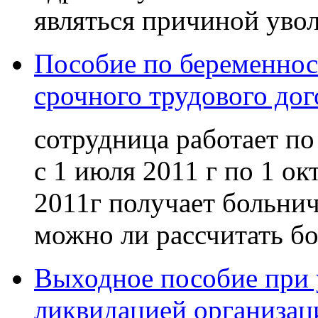
являться причиной уво
Пособие по беременнос
срочного трудового дог
сотрудница работает п
с 1 июля 2011 г по 1 ок
2011г получает больни
можно ли рассчитать бо
Выходное пособие при у
ликвидацией организац