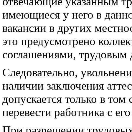
отвечающие указанным тр
имеющиеся у него в данно
вакансии в других местнос
это предусмотрено колле
соглашениями, трудовым 
Следовательно, увольнение
наличии заключения атте
допускается только в том
перевести работника с его
При разрешении трудовых