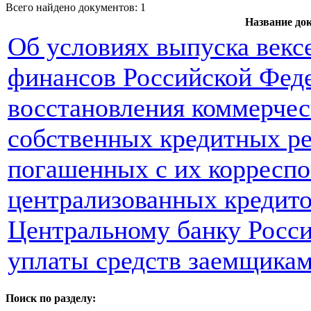
Всего найдено документов: 1
Название до
Об условиях выпуска векс
финансов Российской Фед
восстановления коммерче
собственных кредитных ре
погашенных с их корреспо
централизованных кредито
Центральному банку Росси
уплаты средств заемщика
Поиск по разделу: