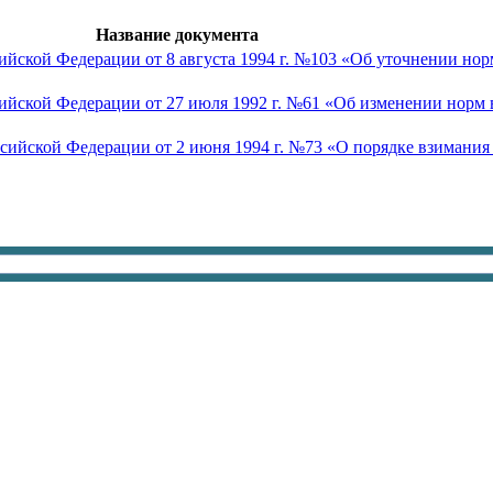
Название документа
йской Федерации от 8 августа 1994 г. №103 «Об уточнении нор
ийской Федерации от 27 июля 1992 г. №61 «Об изменении норм
ийской Федерации от 2 июня 1994 г. №73 «О порядке взимания 