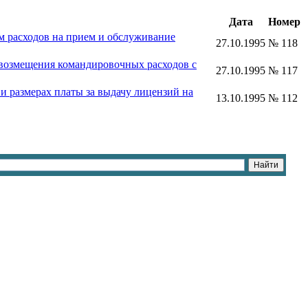
Дата
Номер
м расходов на прием и обслуживание
27.10.1995
№ 118
 возмещения командировочных расходов с
27.10.1995
№ 117
и размерах платы за выдачу лицензий на
13.10.1995
№ 112