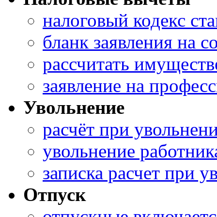
налоговый кодекс ст
бланк заявления на 
рассчитать имущест
заявление на профес
Увольнение
расчёт при увольнен
увольнение работник
записка расчет при у
Отпуск
отпускные включаетс