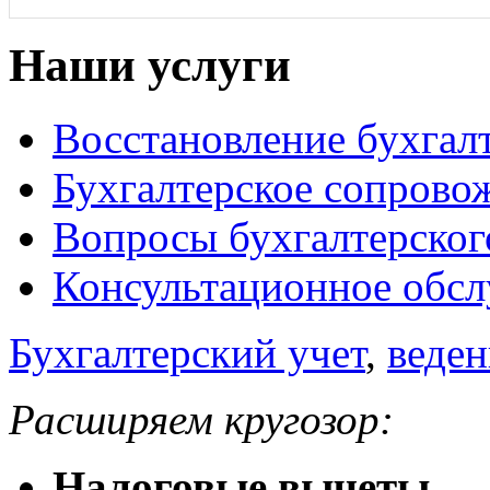
Наши услуги
Восстановление бухгалт
Бухгалтерское сопрово
Вопросы бухгалтерског
Консультационное обс
Бухгалтерский учет
,
веден
Расширяем кругозор:
Налоговые вычеты