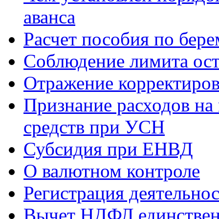
аванса
Расчет пособия по бер
Соблюдение лимита ост
Отражение корректиров
Признание расходов на
средств при УСН
Субсидия при ЕНВД
О валютном контроле
Регистрация деятельно
Вычет НДФЛ единствен