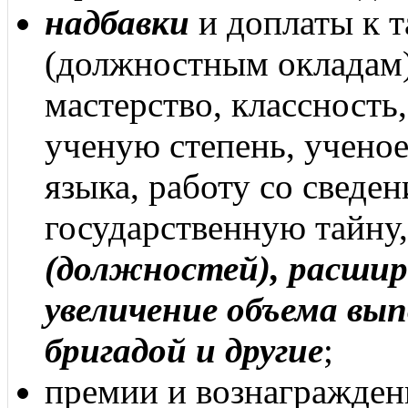
надбавки
и доплаты к 
(должностным окладам)
мастерство, классность,
ученую степень, ученое
языка, работу со свед
государственную тайну
(должностей), расшир
увеличение объема вы
бригадой и другие
;
премии и вознагражден