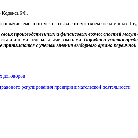
о Кодекса РФ.
 оплачиваемого отпуска в связи с отсутствием больничных Тру
 своих производственных и финансовых возможностей могут
ексом и иными федеральными законами.
Порядок и условия пред
 принимаются с учетом мнения выборного органа первичной
х договоров
правового регулирования предпринимательской деятельности