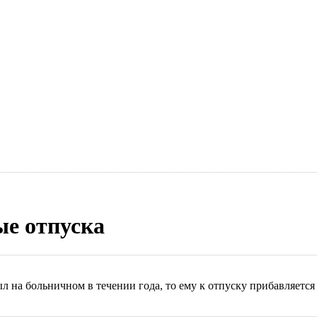
е отпуска
ыл на больничном в течении года, то ему к отпуску прибавляетс