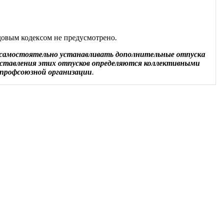
довым кодексом не предусмотрено.
 самостоятельно устанавливать дополнительные отпуска
оставления этих отпусков определяются коллективными
 профсоюзной организации
.