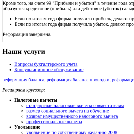
Кроме того, на счете 99 "Прибыли и убытки" в течение года от
образуется кредитовое (прибыль) или дебетовое (убыток) сал
Если по итогам года фирма получила прибыль, делают пр
Если по итогам года фирма получила убыток, делают про
Реформация завершена.
Наши услуги
Вопросы бухгалтерского учета
Консультационное обслуживание
реформация баланса
,
реформация баланса проводки
,
реформаци
Расширяем кругозор:
Налоговые вычеты
стандартные налоговые вычеты совместителям
размер социального вычета на обучение
возврат имущественного налогового вычета
профессиональные вычеты
Увольнение
увольнение по собственному желанию 2008