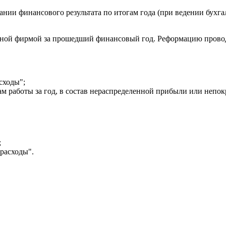
ии финансового результата по итогам года (при ведении бухгал
нной фирмой за прошедший финансовый год. Реформацию проводят 
сходы";
м работы за год, в состав нераспределенной прибыли или непокр
;
 расходы".