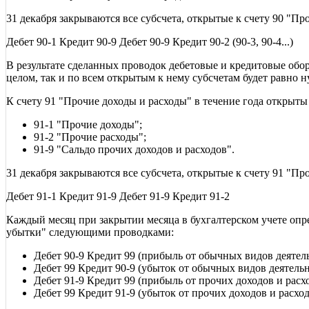
31 декабря закрываются все субсчета, открытые к счету 90 "П
Дебет 90-1 Кредит 90-9 Дебет 90-9 Кредит 90-2 (90-3, 90-4...)
В результате сделанных проводок дебетовые и кредитовые оборо
целом, так и по всем открытым к нему субсчетам будет равно н
К счету 91 "Прочие доходы и расходы" в течение года открыты
91-1 "Прочие доходы";
91-2 "Прочие расходы";
91-9 "Сальдо прочих доходов и расходов".
31 декабря закрываются все субсчета, открытые к счету 91 "П
Дебет 91-1 Кредит 91-9 Дебет 91-9 Кредит 91-2
Каждый месяц при закрытии месяца в бухгалтерском учете опре
убытки" следующими проводками:
Дебет 90-9 Кредит 99 (прибыль от обычных видов деятел
Дебет 99 Кредит 90-9 (убыток от обычных видов деятельн
Дебет 91-9 Кредит 99 (прибыль от прочих доходов и расх
Дебет 99 Кредит 91-9 (убыток от прочих доходов и расход