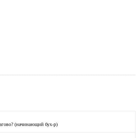
шагово? (начинающий бух-р)