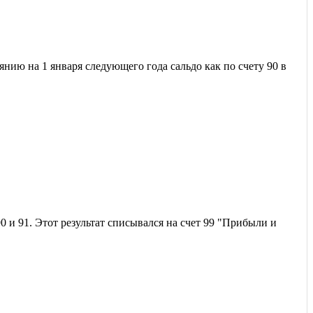
янию на 1 января следующего года сальдо как по счету 90 в
0 и 91. Этот результат списывался на счет 99 "Прибыли и