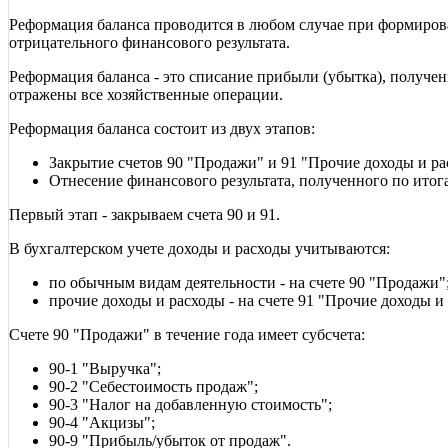
Реформация баланса проводится в любом случае при формирован
отрицательного финансового результата.
Реформация баланса - это списание прибыли (убытка), получе
отражены все хозяйственные операции.
Реформация баланса состоит из двух этапов:
Закрытие счетов 90 "Продажи" и 91 "Прочие доходы и ра
Отнесение финансового результата, полученного по итога
Первый этап - закрываем счета 90 и 91.
В бухгалтерском учете доходы и расходы учитываются:
по обычным видам деятельности - на счете 90 "Продажи"
прочие доходы и расходы - на счете 91 "Прочие доходы и
Счете 90 "Продажи" в течение года имеет субсчета:
90-1 "Выручка";
90-2 "Себестоимость продаж";
90-3 "Налог на добавленную стоимость";
90-4 "Акцизы";
90-9 "Прибыль/убыток от продаж".