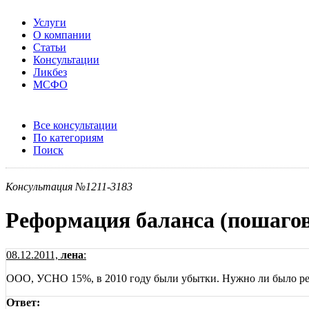
Услуги
О компании
Статьи
Консультации
Ликбез
МСФО
Все консультации
По категориям
Поиск
Консультация №1211-3183
Реформация баланса (пошагов
08.12.2011,
лена
:
ООО, УСНО 15%, в 2010 году были убытки. Нужно ли было рефо
Ответ: