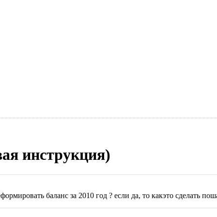
ая инструкция)
рмировать баланс за 2010 год ? если да, то какэто сделать по