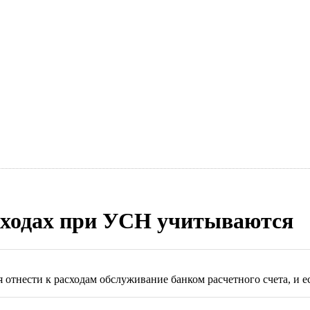
асходах при УСН учитываются
тнести к расходам обслуживание банком расчетного счета, и есл