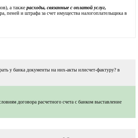
ов), а также
расходы, связанные с оплатой услуг,
ра, пеней и штрафа за счет имущества налогоплательщика в
ать у банка документы на них-акты илисчет-фактуру? в
ловиям договора расчетного счета с банком выставление