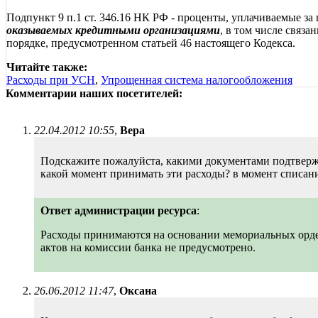
Подпункт 9 п.1 ст. 346.16 НК РФ - проценты, уплачиваемые за 
оказываемых кредитными организациями
, в том числе связ
порядке, предусмотренном статьей 46 настоящего Кодекса.
Читайте также:
Расходы при УСН
,
Упрощенная система налогообложения
Комментарии наших посетителей:
22.04.2012 10:55
,
Вера
Подскажите пожалуйста, какими документами подтвержд
какой момент принимать эти расходы? в момент списани
Ответ администрации ресурса
:
Расходы принимаются на основании мемориальных ордер
актов на комиссии банка не предусмотрено.
26.06.2012 11:47
,
Оксана