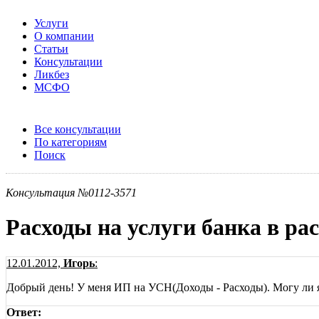
Услуги
О компании
Статьи
Консультации
Ликбез
МСФО
Все консультации
По категориям
Поиск
Консультация №0112-3571
Расходы на услуги банка в р
12.01.2012,
Игорь
:
Добрый день! У меня ИП на УСН(Доходы - Расходы). Могу ли я о
Ответ: