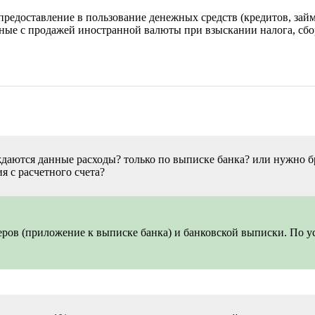
предоставление в пользование денежных средств (кредитов, займ
анные с продажей иностранной валюты при взыскании налога, сбо
аются данные расходы? только по выписке банка? или нужно бр
я с расчетного счета?
ов (приложение к выписке банка) и банковской выписки. По ус