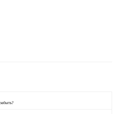
 забыть?