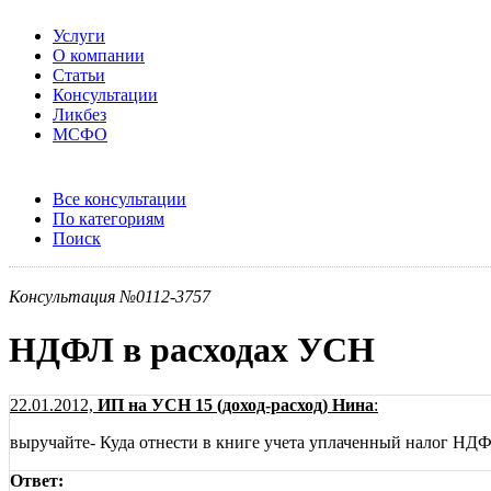
Услуги
О компании
Статьи
Консультации
Ликбез
МСФО
Все консультации
По категориям
Поиск
Консультация №0112-3757
НДФЛ в расходах УСН
22.01.2012,
ИП на УСН 15 (доход-расход) Нина
:
выручайте- Куда отнести в книге учета уплаченный налог НДФ
Ответ: