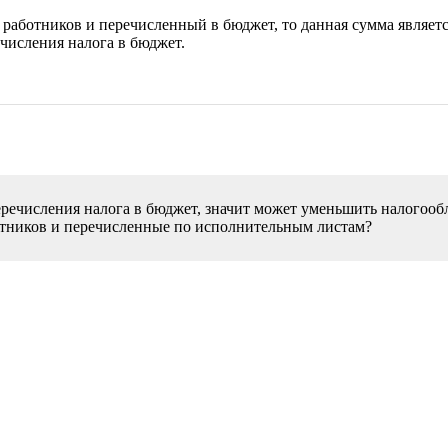
аботников и перечисленный в бюджет, то данная сумма является
числения налога в бюджет.
еречисления налога в бюджет, значит может уменьшить налого
отников и перечисленные по исполнительным листам?