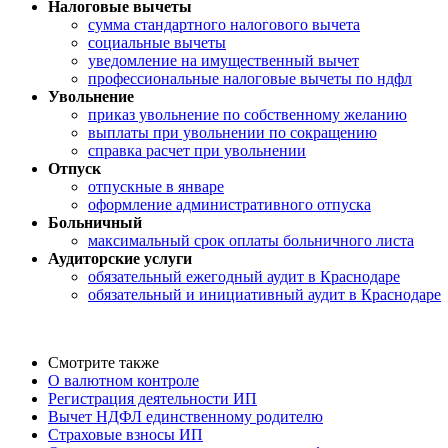
Налоговые вычеты
сумма стандартного налогового вычета
социальные вычеты
уведомление на имущественный вычет
профессиональные налоговые вычеты по ндфл
Увольнение
приказ увольнение по собственному желанию
выплаты при увольнении по сокращению
справка расчет при увольнении
Отпуск
отпускные в январе
оформление административного отпуска
Больничный
максимальный срок оплаты больничного листа
Аудиторские услуги
обязательный ежегодный аудит в Краснодаре
обязательный и инициативный аудит в Краснодаре
Смотрите также
О валютном контроле
Регистрация деятельности ИП
Вычет НДФЛ единственному родителю
Страховые взносы ИП