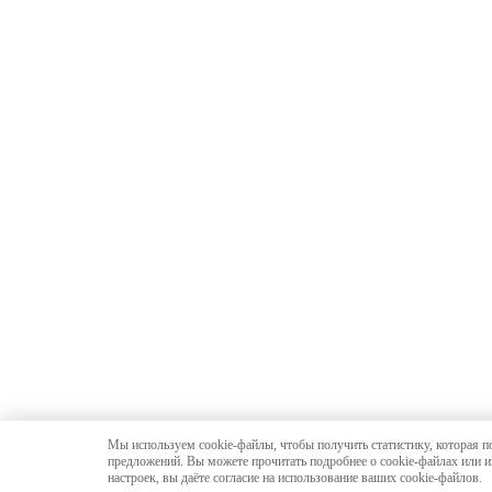
Мы используем cookie-файлы, чтобы получить статистику, которая п
предложений. Вы можете прочитать подробнее о cookie-файлах или и
настроек, вы даёте согласие на использование ваших cookie-файлов.