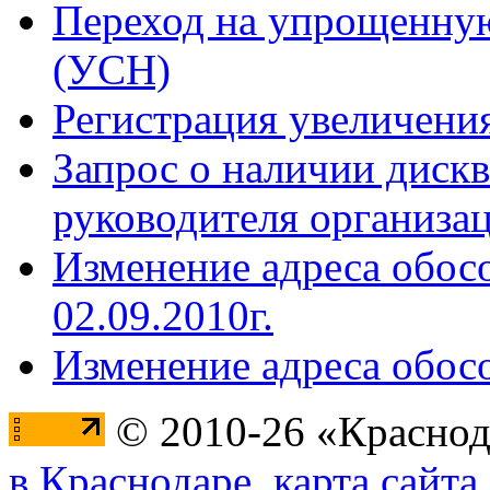
Переход на упрощенну
(УСН)
Регистрация увеличени
Запрос о наличии диск
руководителя организа
Изменение адреса обос
02.09.2010г.
Изменение адреса обос
© 2010-26 «Краснод
в Краснодаре
,
карта сайта