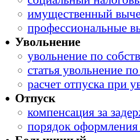
имущественный выче
профессиональные в
Увольнение
увольнение по собст
статья увольнение п
расчет отпуска при 
Отпуск
компенсация за заде
порядок оформления 