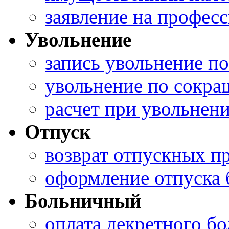
заявление на профес
Увольнение
запись увольнение п
увольнение по сокра
расчет при увольнен
Отпуск
возврат отпускных п
оформление отпуска 
Больничный
оплата декретного б