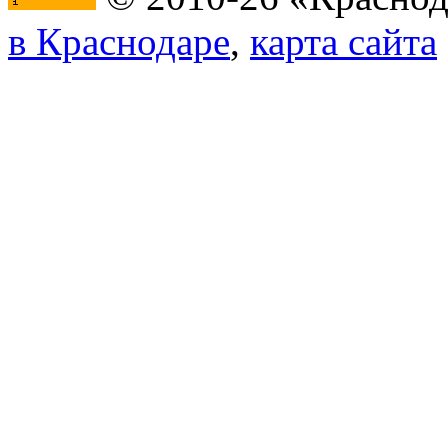
в Краснодаре
,
карта сайта