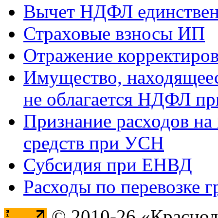
Вычет НДФЛ единствен
Страховые взносы ИП
Отражение корректиров
Имущество, находящееся
не облагается НДФЛ пр
Признание расходов на
средств при УСН
Субсидия при ЕНВД
Расходы по перевозке г
© 2010-26 «Краснод