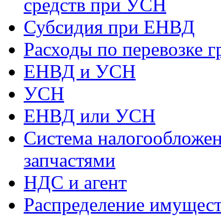
средств при УСН
Субсидия при ЕНВД
Расходы по перевозке г
ЕНВД и УСН
УСН
ЕНВД или УСН
Система налогообложен
запчастями
НДС и агент
Распределение имущест