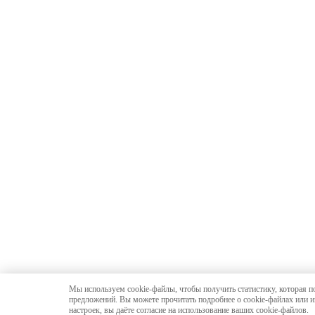
Мы используем cookie-файлы, чтобы получить статистику, которая п
предложений. Вы можете прочитать подробнее о cookie-файлах или и
настроек, вы даёте согласие на использование ваших cookie-файлов.