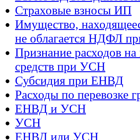
Страховые взносы ИП
Имущество, находящееся
не облагается НДФЛ пр
Признание расходов на
средств при УСН
Субсидия при ЕНВД
Расходы по перевозке г
ЕНВД и УСН
УСН
ЕНВД или УСН