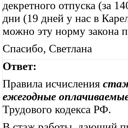
декретного отпуска (за 1
дни (19 дней у нас в Карел
можно эту норму закона п
Спасибо, Светлана
Ответ:
Правила исчисления
стаж
ежегодные оплачиваемы
Трудового кодекса РФ.
В стаж работы, дающий п