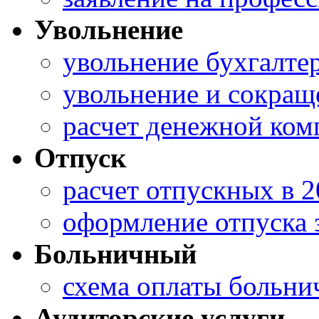
Увольнение
увольнение бухгалте
увольнение и сокращ
расчет денежной ком
Отпуск
расчет отпускных в 
оформление отпуска з
Больничный
схема оплаты больни
Аудиторские услуги