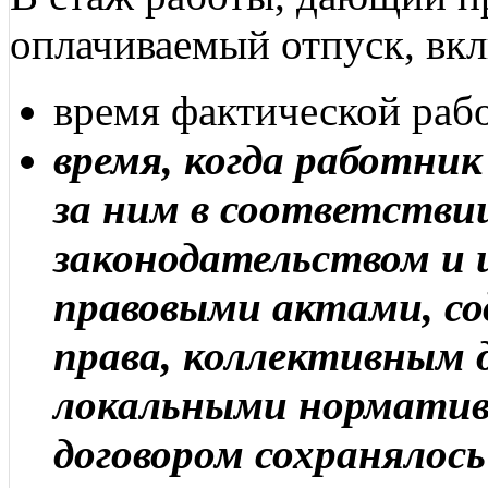
оплачиваемый отпуск, вк
время фактической раб
время, когда работник
за ним в соответстви
законодательством и
правовыми актами, с
права, коллективным 
локальными нормати
договором сохранялос