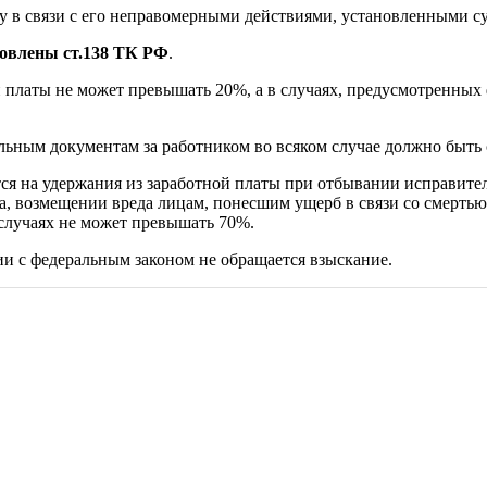
у в связи с его неправомерными действиями, установленными с
новлены ст.138 ТК РФ
.
платы не может превышать 20%, а в случаях, предусмотренных 
льным документам за работником во всяком случае должно быть 
тся на удержания из заработной платы при отбывании исправите
а, возмещении вреда лицам, понесшим ущерб в связи со смерть
 случаях не может превышать 70%.
ии с федеральным законом не обращается взыскание.