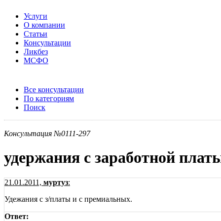
Услуги
О компании
Статьи
Консультации
Ликбез
МСФО
Все консультации
По категориям
Поиск
Консультация №0111-297
удержания с заработной плат
21.01.2011,
муртуз
:
Удежания с з/платы и с премиальных.
Ответ: