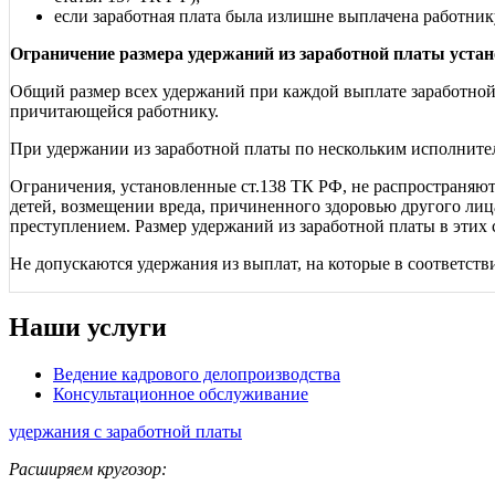
если заработная плата была излишне выплачена работник
Ограничение размера удержаний из заработной платы уста
Общий размер всех удержаний при каждой выплате заработной 
причитающейся работнику.
При удержании из заработной платы по нескольким исполните
Ограничения, установленные ст.138 ТК РФ, не распространяю
детей, возмещении вреда, причиненного здоровью другого лиц
преступлением. Размер удержаний из заработной платы в этих
Не допускаются удержания из выплат, на которые в соответств
Наши услуги
Ведение кадрового делопроизводства
Консультационное обслуживание
удержания с заработной платы
Расширяем кругозор: