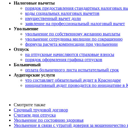
Налоговые вычеты
порядок предоставления стандартных налоговых в
коды социальных налоговых вычетов
имущественный вычет доли
заявление на профессиональный налоговый вычет
Увольнение
увольнение по собственному желанию выплаты
увольнение сотрудника милиции по сокращению
формула расчета компенсации при увольнении
Отпуск
на отпускные начисляются страховые взносы
порядок оформления графика отпусков
Больничный
оплата больничного листа испытательный срок
Аудиторские услуги
что составляет обязательный аудит в Краснодаре
инициативный аудит проводится по инициативе в 
Смотрите также
Срочный трудовой договор
Считаем дни отпуска
Увольнение по состоянию здоровья
Увольнение в связи с утратой доверия за мошенничество 