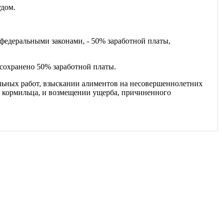
удом.
федеральными законами, - 50% заработной платы,
сохранено 50% заработной платы.
льных работ, взыскании алиментов на несовершеннолетних
ю кормильца, и возмещении ущерба, причиненного