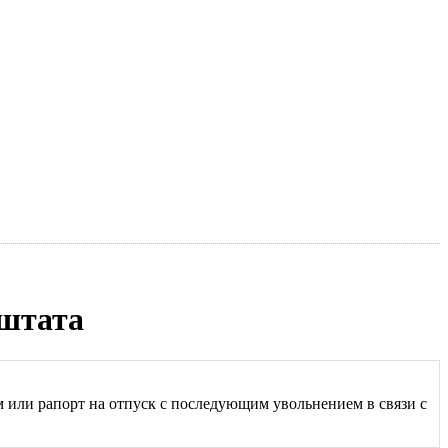
 штата
м или рапорт на отпуск с последующим увольнением в связи с