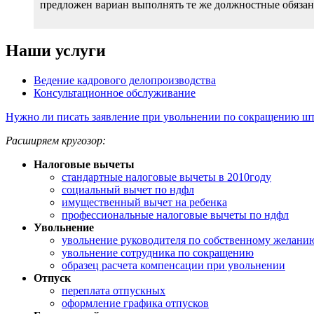
предложен вариан выполнять те же должностные обязанн
Наши услуги
Ведение кадрового делопроизводства
Консультационное обслуживание
Нужно ли писать заявление при увольнении по сокращению шт
Расширяем кругозор:
Налоговые вычеты
стандартные налоговые вычеты в 2010году
социальный вычет по ндфл
имущественный вычет на ребенка
профессиональные налоговые вычеты по ндфл
Увольнение
увольнение руководителя по собственному желани
увольнение сотрудника по сокращению
образец расчета компенсации при увольнении
Отпуск
переплата отпускных
оформление графика отпусков