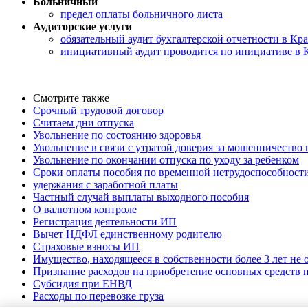
Больничный
предел оплаты больничного листа
Аудиторские услуги
обязательный аудит бухгалтерской отчетности в Кр
инициативный аудит проводится по инициативе в 
Смотрите также
Срочный трудовой договор
Считаем дни отпуска
Увольнение по состоянию здоровья
Увольнение в связи с утратой доверия за мошенничество 
Увольнение по окончании отпуска по уходу за ребенком
Сроки оплаты пособия по временной нетрудоспособност
удержания с заработной платы
Частный случай выплаты выходного пособия
О валютном контроле
Регистрация деятельности ИП
Вычет НДФЛ единственному родителю
Страховые взносы ИП
Имущество, находящееся в собственности более 3 лет не
Признание расходов на приобретение основных средств
Субсидия при ЕНВД
Расходы по перевозке груза