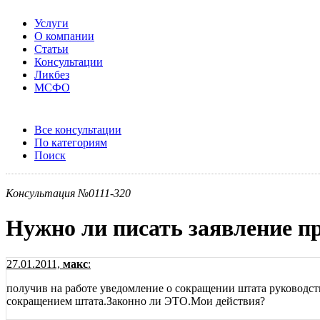
Услуги
О компании
Статьи
Консультации
Ликбез
МСФО
Все консультации
По категориям
Поиск
Консультация №0111-320
Нужно ли писать заявление п
27.01.2011,
макс
:
получив на работе уведомление о сокращении штата руководств
сокращением штата.Законно ли ЭТО.Мои действия?