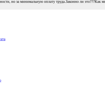
ости, но за минимальную оплату труда.Законно ли это???Как мн
ата
ю